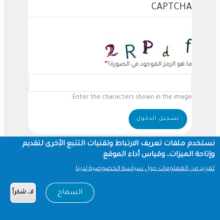
CAPTCHA
ما هو الرمز الموجود في الصورة؟
Enter the characters shown in the image.
نستخدم ملفات تعريف الارتباط وتقنيات التتبع الأخرى لتقديم
وإتاحة الميزات، وقياس أداء الموقع.
لمزيد من المعلومات حول سياسة الخصوصية لدينا
السماح
لا، شكراً