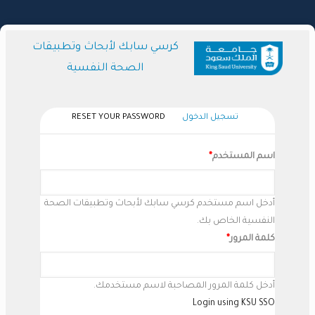
تجاوز
إلى
المحتوى
كرسي سابك لأبحاث وتطبيقات
الرئيسي
الصحة النفسية
(علامة
تسجيل الدخول
RESET YOUR PASSWORD
Primary
التبويب
Tabs
النشطة)
اسم المستخدم
أدخل اسم مستخدم كرسي سابك لأبحاث وتطبيقات الصحة
النفسية الخاص بك.
كلمة المرور
أدخل كلمة المرور المصاحبة لاسم مستخدمك.
Login using KSU SSO